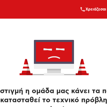
Xρειάζεσαι
στιγμή η ομάδα μας κάνει τα 
κατασταθεί το τεχνικό πρόβλ