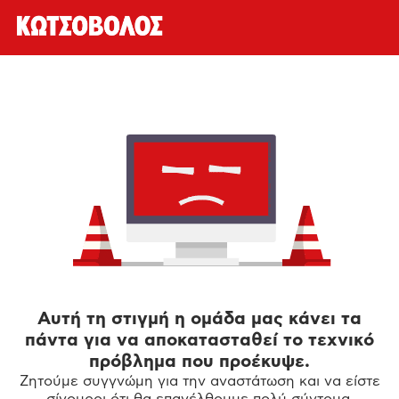
Αυτή τη στιγμή η ομάδα μας κάνει τα
πάντα για να αποκατασταθεί το τεχνικό
πρόβλημα που προέκυψε.
Ζητούμε συγγνώμη για την αναστάτωση και να είστε
σίγουροι ότι θα επανέλθουμε πολύ σύντομα.