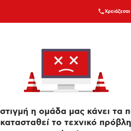
Xρειάζεσαι
στιγμή η ομάδα μας κάνει τα 
κατασταθεί το τεχνικό πρόβλ