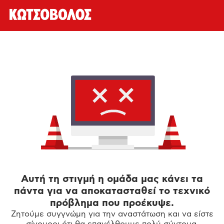
Αυτή τη στιγμή η ομάδα μας κάνει τα
πάντα για να αποκατασταθεί το τεχνικό
πρόβλημα που προέκυψε.
Ζητούμε συγγνώμη για την αναστάτωση και να είστε
σίγουροι ότι θα επανέλθουμε πολύ σύντομα.