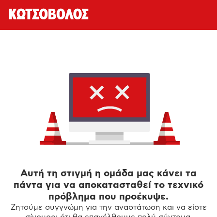
Αυτή τη στιγμή η ομάδα μας κάνει τα
πάντα για να αποκατασταθεί το τεχνικό
πρόβλημα που προέκυψε.
Ζητούμε συγγνώμη για την αναστάτωση και να είστε
σίγουροι ότι θα επανέλθουμε πολύ σύντομα.