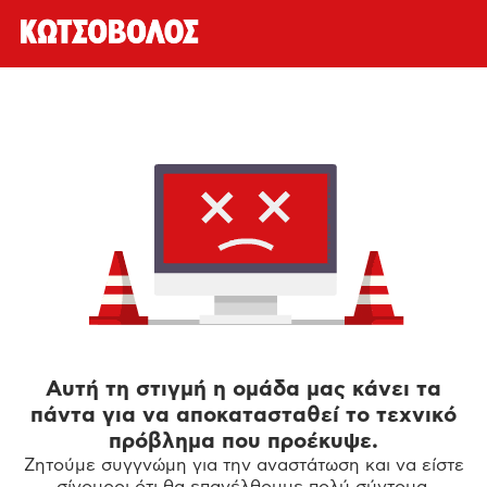
Αυτή τη στιγμή η ομάδα μας κάνει τα
πάντα για να αποκατασταθεί το τεχνικό
πρόβλημα που προέκυψε.
Ζητούμε συγγνώμη για την αναστάτωση και να είστε
σίγουροι ότι θα επανέλθουμε πολύ σύντομα.