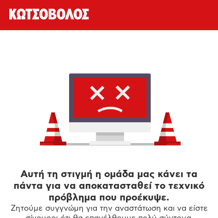
Αυτή τη στιγμή η ομάδα μας κάνει τα
πάντα για να αποκατασταθεί το τεχνικό
πρόβλημα που προέκυψε.
Ζητούμε συγγνώμη για την αναστάτωση και να είστε
σίγουροι ότι θα επανέλθουμε πολύ σύντομα.