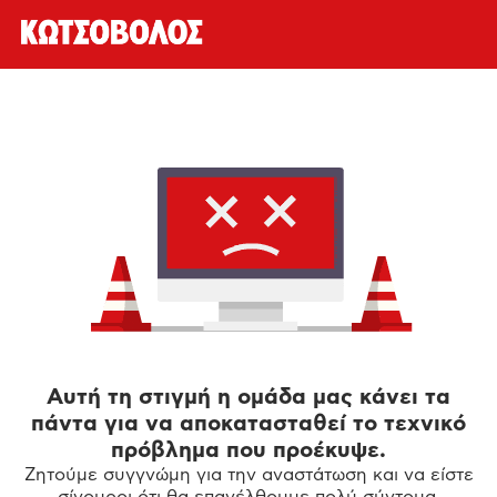
Αυτή τη στιγμή η ομάδα μας κάνει τα
πάντα για να αποκατασταθεί το τεχνικό
πρόβλημα που προέκυψε.
Ζητούμε συγγνώμη για την αναστάτωση και να είστε
σίγουροι ότι θα επανέλθουμε πολύ σύντομα.