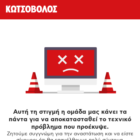
Αυτή τη στιγμή η ομάδα μας κάνει τα
πάντα για να αποκατασταθεί το τεχνικό
πρόβλημα που προέκυψε.
Ζητούμε συγγνώμη για την αναστάτωση και να είστε
σίγουροι ότι θα επανέλθουμε πολύ σύντομα.