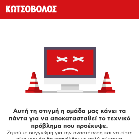
Αυτή τη στιγμή η ομάδα μας κάνει τα
πάντα για να αποκατασταθεί το τεχνικό
πρόβλημα που προέκυψε.
Ζητούμε συγγνώμη για την αναστάτωση και να είστε
σίγουροι ότι θα επανέλθουμε πολύ σύντομα.