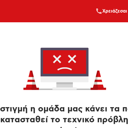
Xρειάζεσαι
στιγμή η ομάδα μας κάνει τα 
κατασταθεί το τεχνικό πρόβλ