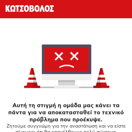
Αυτή τη στιγμή η ομάδα μας κάνει τα
πάντα για να αποκατασταθεί το τεχνικό
πρόβλημα που προέκυψε.
Ζητούμε συγγνώμη για την αναστάτωση και να είστε
σίγουροι ότι θα επανέλθουμε πολύ σύντομα.