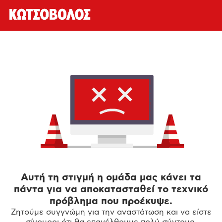
Αυτή τη στιγμή η ομάδα μας κάνει τα
πάντα για να αποκατασταθεί το τεχνικό
πρόβλημα που προέκυψε.
Ζητούμε συγγνώμη για την αναστάτωση και να είστε
σίγουροι ότι θα επανέλθουμε πολύ σύντομα.