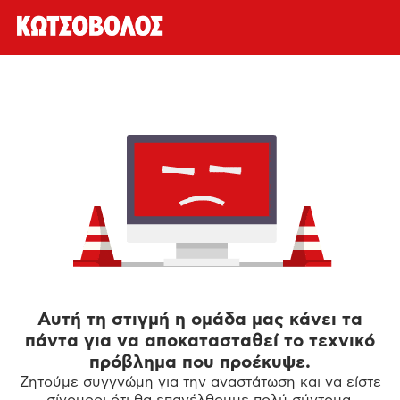
Αυτή τη στιγμή η ομάδα μας κάνει τα
πάντα για να αποκατασταθεί το τεχνικό
πρόβλημα που προέκυψε.
Ζητούμε συγγνώμη για την αναστάτωση και να είστε
σίγουροι ότι θα επανέλθουμε πολύ σύντομα.