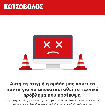
Αυτή τη στιγμή η ομάδα μας κάνει τα
πάντα για να αποκατασταθεί το τεχνικό
πρόβλημα που προέκυψε.
Ζητούμε συγγνώμη για την αναστάτωση και να είστε
σίγουροι ότι θα επανέλθουμε πολύ σύντομα.