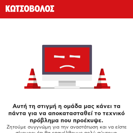
Αυτή τη στιγμή η ομάδα μας κάνει τα
πάντα για να αποκατασταθεί το τεχνικό
πρόβλημα που προέκυψε.
Ζητούμε συγγνώμη για την αναστάτωση και να είστε
σίγουροι ότι θα επανέλθουμε πολύ σύντομα.