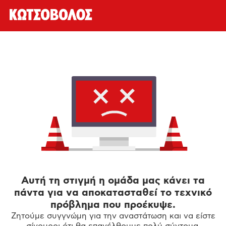
Αυτή τη στιγμή η ομάδα μας κάνει τα
πάντα για να αποκατασταθεί το τεχνικό
πρόβλημα που προέκυψε.
Ζητούμε συγγνώμη για την αναστάτωση και να είστε
σίγουροι ότι θα επανέλθουμε πολύ σύντομα.