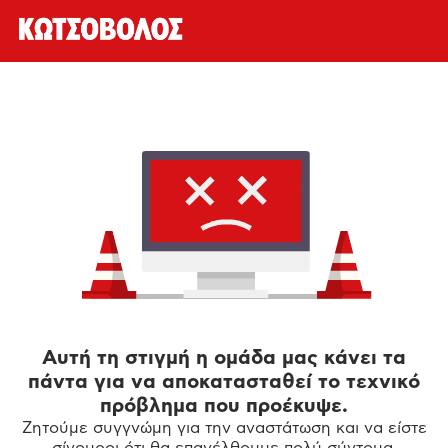
Αυτή τη στιγμή η ομάδα μας κάνει τα
πάντα για να αποκατασταθεί το τεχνικό
πρόβλημα που προέκυψε.
Ζητούμε συγγνώμη για την αναστάτωση και να είστε
σίγουροι ότι θα επανέλθουμε πολύ σύντομα.