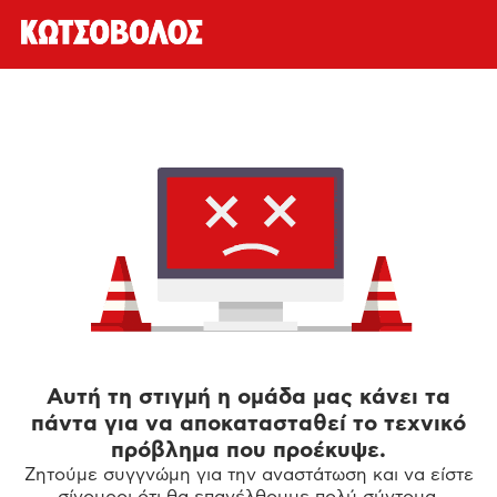
Αυτή τη στιγμή η ομάδα μας κάνει τα
πάντα για να αποκατασταθεί το τεχνικό
πρόβλημα που προέκυψε.
Ζητούμε συγγνώμη για την αναστάτωση και να είστε
σίγουροι ότι θα επανέλθουμε πολύ σύντομα.