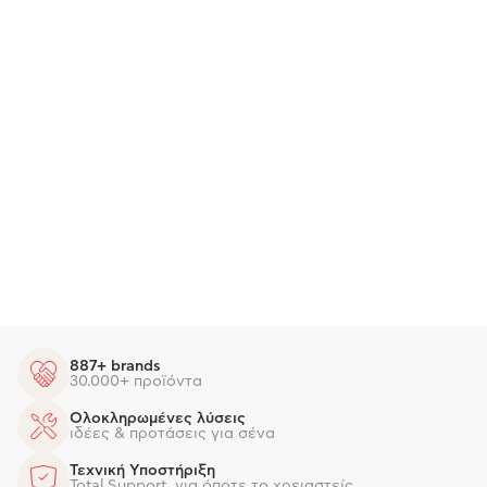
887+ brands
30.000+ προϊόντα
Ολοκληρωμένες λύσεις
ιδέες & προτάσεις για σένα
Τεχνική Υποστήριξη
Total Support, για όποτε το χρειαστείς