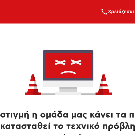
Xρειάζεσαι
στιγμή η ομάδα μας κάνει τα 
κατασταθεί το τεχνικό πρόβλ