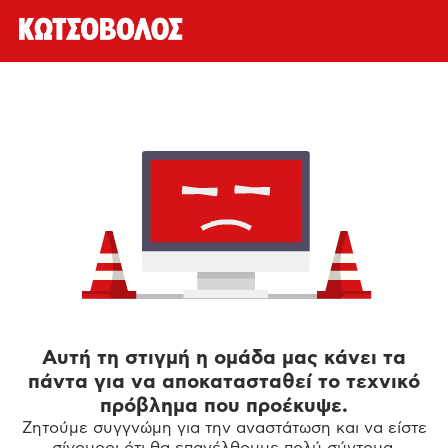
Αυτή τη στιγμή η ομάδα μας κάνει τα
πάντα για να αποκατασταθεί το τεχνικό
πρόβλημα που προέκυψε.
Ζητούμε συγγνώμη για την αναστάτωση και να είστε
σίγουροι ότι θα επανέλθουμε πολύ σύντομα.