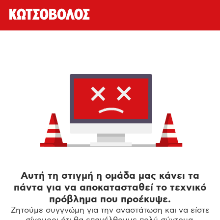
Αυτή τη στιγμή η ομάδα μας κάνει τα
πάντα για να αποκατασταθεί το τεχνικό
πρόβλημα που προέκυψε.
Ζητούμε συγγνώμη για την αναστάτωση και να είστε
σίγουροι ότι θα επανέλθουμε πολύ σύντομα.