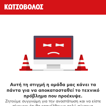
Αυτή τη στιγμή η ομάδα μας κάνει τα
πάντα για να αποκατασταθεί το τεχνικό
πρόβλημα που προέκυψε.
Ζητούμε συγγνώμη για την αναστάτωση και να είστε
σίγουροι ότι θα επανέλθουμε πολύ σύντομα.