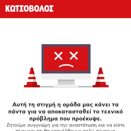
Αυτή τη στιγμή η ομάδα μας κάνει τα
πάντα για να αποκατασταθεί το τεχνικό
πρόβλημα που προέκυψε.
Ζητούμε συγγνώμη για την αναστάτωση και να είστε
σίγουροι ότι θα επανέλθουμε πολύ σύντομα.