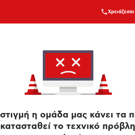
Xρειάζεσαι
στιγμή η ομάδα μας κάνει τα 
κατασταθεί το τεχνικό πρόβλ