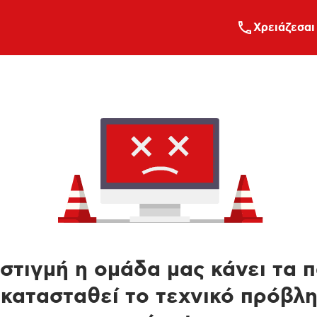
Xρειάζεσαι
στιγμή η ομάδα μας κάνει τα 
κατασταθεί το τεχνικό πρόβλ