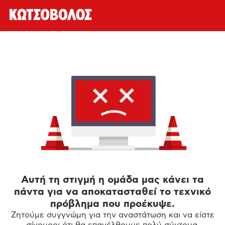
Αυτή τη στιγμή η ομάδα μας κάνει τα
πάντα για να αποκατασταθεί το τεχνικό
πρόβλημα που προέκυψε.
Ζητούμε συγγνώμη για την αναστάτωση και να είστε
σίγουροι ότι θα επανέλθουμε πολύ σύντομα.