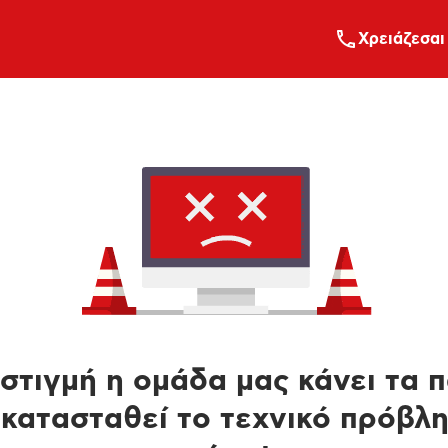
Xρειάζεσαι
στιγμή η ομάδα μας κάνει τα 
κατασταθεί το τεχνικό πρόβλ