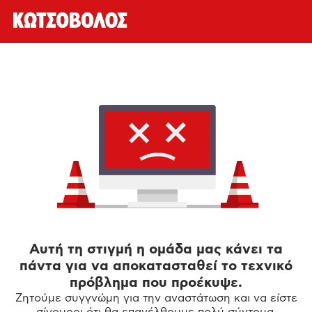
Αυτή τη στιγμή η ομάδα μας κάνει τα
πάντα για να αποκατασταθεί το τεχνικό
πρόβλημα που προέκυψε.
Ζητούμε συγγνώμη για την αναστάτωση και να είστε
σίγουροι ότι θα επανέλθουμε πολύ σύντομα.