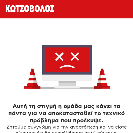
Αυτή τη στιγμή η ομάδα μας κάνει τα
πάντα για να αποκατασταθεί το τεχνικό
πρόβλημα που προέκυψε.
Ζητούμε συγγνώμη για την αναστάτωση και να είστε
σίγουροι ότι θα επανέλθουμε πολύ σύντομα.