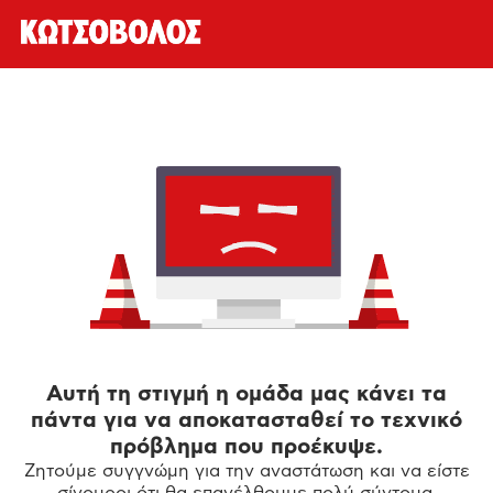
Αυτή τη στιγμή η ομάδα μας κάνει τα
πάντα για να αποκατασταθεί το τεχνικό
πρόβλημα που προέκυψε.
Ζητούμε συγγνώμη για την αναστάτωση και να είστε
σίγουροι ότι θα επανέλθουμε πολύ σύντομα.