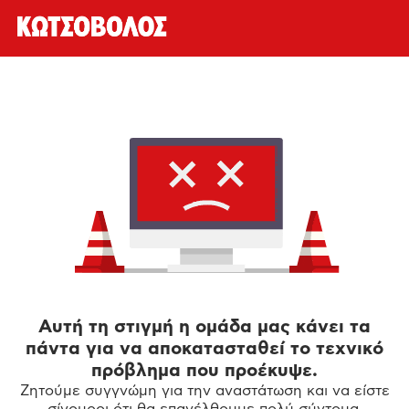
Αυτή τη στιγμή η ομάδα μας κάνει τα
πάντα για να αποκατασταθεί το τεχνικό
πρόβλημα που προέκυψε.
Ζητούμε συγγνώμη για την αναστάτωση και να είστε
σίγουροι ότι θα επανέλθουμε πολύ σύντομα.