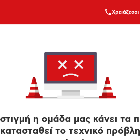
Xρειάζεσαι
στιγμή η ομάδα μας κάνει τα 
κατασταθεί το τεχνικό πρόβλ