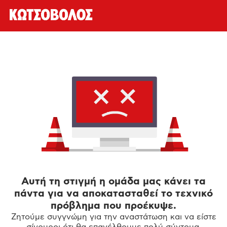
Αυτή τη στιγμή η ομάδα μας κάνει τα
πάντα για να αποκατασταθεί το τεχνικό
πρόβλημα που προέκυψε.
Ζητούμε συγγνώμη για την αναστάτωση και να είστε
σίγουροι ότι θα επανέλθουμε πολύ σύντομα.