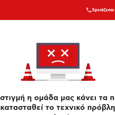
Xρειάζεσαι
στιγμή η ομάδα μας κάνει τα 
κατασταθεί το τεχνικό πρόβλ