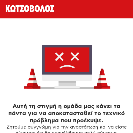
Αυτή τη στιγμή η ομάδα μας κάνει τα
πάντα για να αποκατασταθεί το τεχνικό
πρόβλημα που προέκυψε.
Ζητούμε συγγνώμη για την αναστάτωση και να είστε
σίγουροι ότι θα επανέλθουμε πολύ σύντομα.