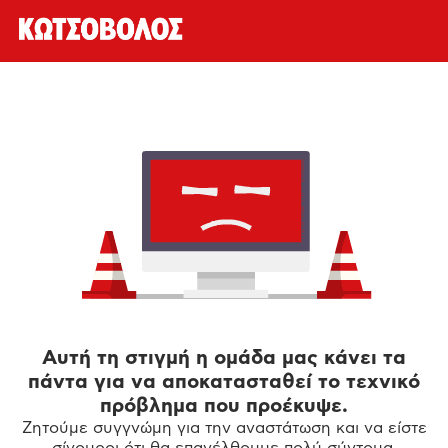
Αυτή τη στιγμή η ομάδα μας κάνει τα
πάντα για να αποκατασταθεί το τεχνικό
πρόβλημα που προέκυψε.
Ζητούμε συγγνώμη για την αναστάτωση και να είστε
σίγουροι ότι θα επανέλθουμε πολύ σύντομα.