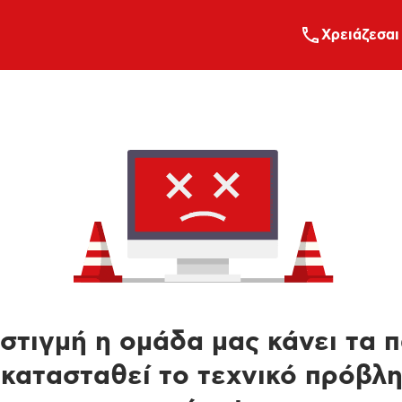
Xρειάζεσαι
στιγμή η ομάδα μας κάνει τα 
κατασταθεί το τεχνικό πρόβλ