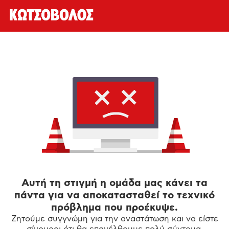
Αυτή τη στιγμή η ομάδα μας κάνει τα
πάντα για να αποκατασταθεί το τεχνικό
πρόβλημα που προέκυψε.
Ζητούμε συγγνώμη για την αναστάτωση και να είστε
σίγουροι ότι θα επανέλθουμε πολύ σύντομα.