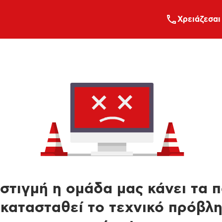
Xρειάζεσαι
στιγμή η ομάδα μας κάνει τα 
κατασταθεί το τεχνικό πρόβλ