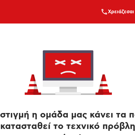
Xρειάζεσαι
στιγμή η ομάδα μας κάνει τα 
κατασταθεί το τεχνικό πρόβλ