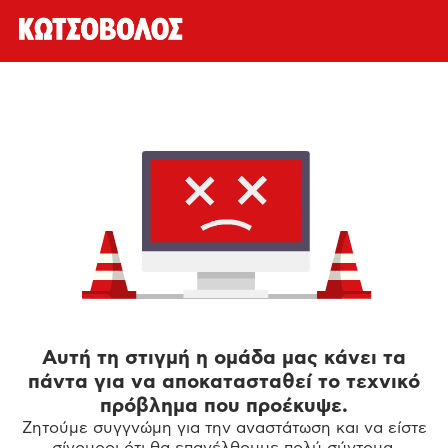
Αυτή τη στιγμή η ομάδα μας κάνει τα
πάντα για να αποκατασταθεί το τεχνικό
πρόβλημα που προέκυψε.
Ζητούμε συγγνώμη για την αναστάτωση και να είστε
σίγουροι ότι θα επανέλθουμε πολύ σύντομα.