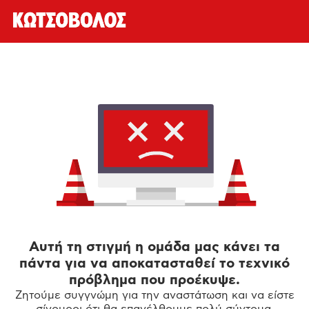
Αυτή τη στιγμή η ομάδα μας κάνει τα
πάντα για να αποκατασταθεί το τεχνικό
πρόβλημα που προέκυψε.
Ζητούμε συγγνώμη για την αναστάτωση και να είστε
σίγουροι ότι θα επανέλθουμε πολύ σύντομα.