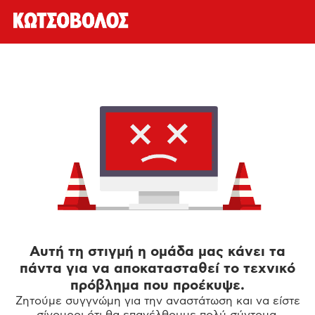
Αυτή τη στιγμή η ομάδα μας κάνει τα
πάντα για να αποκατασταθεί το τεχνικό
πρόβλημα που προέκυψε.
Ζητούμε συγγνώμη για την αναστάτωση και να είστε
σίγουροι ότι θα επανέλθουμε πολύ σύντομα.