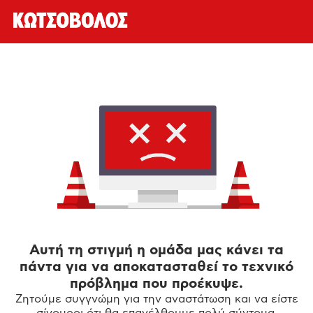
Αυτή τη στιγμή η ομάδα μας κάνει τα
πάντα για να αποκατασταθεί το τεχνικό
πρόβλημα που προέκυψε.
Ζητούμε συγγνώμη για την αναστάτωση και να είστε
σίγουροι ότι θα επανέλθουμε πολύ σύντομα.