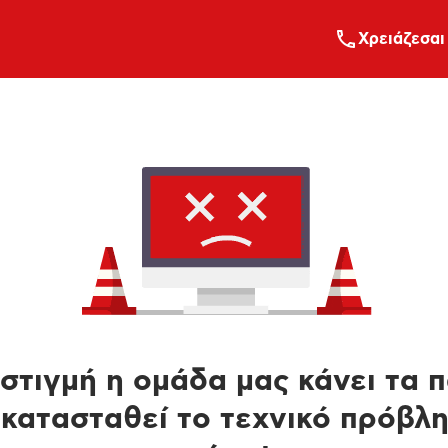
Xρειάζεσαι
στιγμή η ομάδα μας κάνει τα 
κατασταθεί το τεχνικό πρόβλ