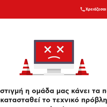
Xρειάζεσαι
στιγμή η ομάδα μας κάνει τα 
κατασταθεί το τεχνικό πρόβλ