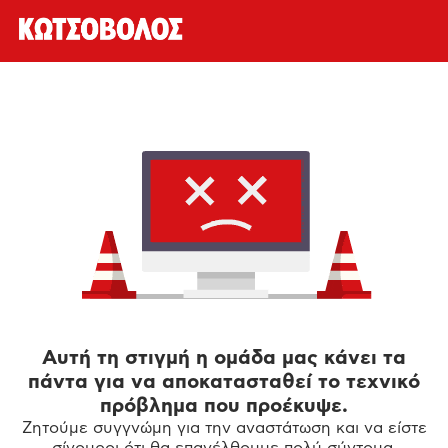
Αυτή τη στιγμή η ομάδα μας κάνει τα
πάντα για να αποκατασταθεί το τεχνικό
πρόβλημα που προέκυψε.
Ζητούμε συγγνώμη για την αναστάτωση και να είστε
σίγουροι ότι θα επανέλθουμε πολύ σύντομα.