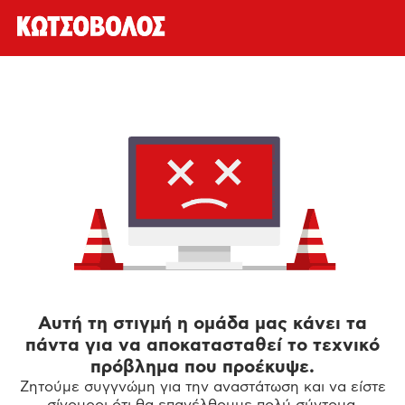
Αυτή τη στιγμή η ομάδα μας κάνει τα
πάντα για να αποκατασταθεί το τεχνικό
πρόβλημα που προέκυψε.
Ζητούμε συγγνώμη για την αναστάτωση και να είστε
σίγουροι ότι θα επανέλθουμε πολύ σύντομα.